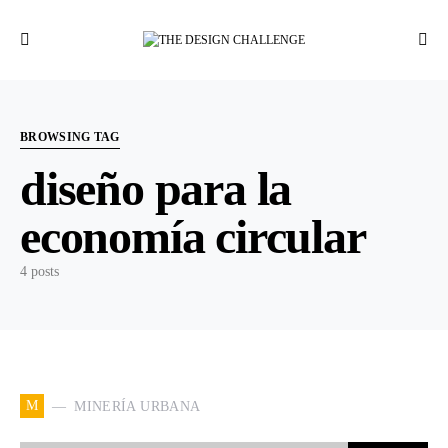
BROWSING TAG
diseño para la
economía circular
4 posts
M
MINERÍA URBANA