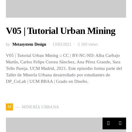
V05 | Tutorial Urban Mining
by
Metasystem Design
13/03/2021
169 views
V05 | Tutorial Urban Mining :: CC | BY-NC-ND: Alba Carbajo
Martín, Carlos Felipe Correa Sánchez, Ana Pérez Grande, Sara
Tello Pareja. UCM Madrid, 2021. Este episodio forma parte del
Taller de Minería Urbana desarrollado por estudiantes de
DP_CoLab | UCM BBAA | Grado en Diseño.
M
MINERÍA URBANA