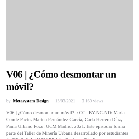
V06 | ¿Cómo desmontar un
móvil?
by
Metasystem Design
13/03/2021
169 views
V06 | ¿Cómo desmontar un móvil? :: CC | BY-NC-ND: María
Conde Pacin, Marina Fernández García, Carla Herrera Díaz,
Paula Urbano Pozo. UCM Madrid, 2021. Este episodio forma
parte del Taller de Minería Urbana desarrollado por estudiantes