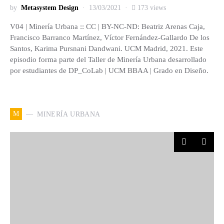
by
Metasystem Design
13/03/2021
173 views
V04 | Minería Urbana :: CC | BY-NC-ND: Beatriz Arenas Caja,
Francisco Barranco Martínez, Víctor Fernández-Gallardo De los
Santos, Karima Pursnani Dandwani. UCM Madrid, 2021. Este
episodio forma parte del Taller de Minería Urbana desarrollado
por estudiantes de DP_CoLab | UCM BBAA | Grado en Diseño.
M
MINERÍA URBANA