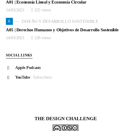
A01 | Economía Lineal y Economía Circular
14/03/2021
325 views
6
DISEÑO Y DESARROLLO SOSTENIBLE
A05 | Derechos Humanos y Objetivos de Desarrollo Sostenible
14/03/2021
120 views
SOCIAL LINKS
Apple Podcasts
YouTube
Subscribers
THE DESIGN CHALLENGE