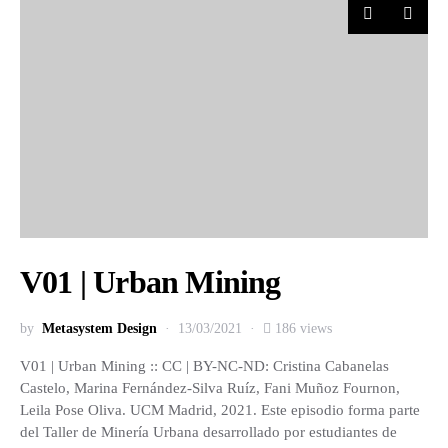
V01 | Urban Mining
by
Metasystem Design
13/03/2021
186 views
V01 | Urban Mining :: CC | BY-NC-ND: Cristina Cabanelas
Castelo, Marina Fernández-Silva Ruíz, Fani Muñoz Fournon,
Leila Pose Oliva. UCM Madrid, 2021. Este episodio forma parte
del Taller de Minería Urbana desarrollado por estudiantes de