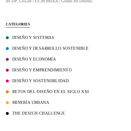
de DP_CoLab | UCM BBAA | Grado en Diseño.
CATEGORIES
DISEÑO Y SISTEMAS
DISEÑO Y DESARROLLO SOSTENIBLE
DISEÑO Y ECONOMÍA
DISEÑO Y EMPRENDIMIENTO
DISEÑO Y SOSTENIBILIDAD
RETOS DEL DISEÑO EN EL SIGLO XXI
MINERÍA URBANA
THE DESIGN CHALLENGE